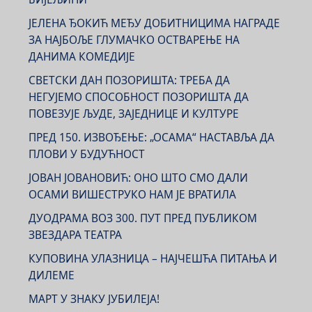
ЈЕЛЕНА ЂОКИЋ МЕЂУ ДОБИТНИЦИМА НАГРАДЕ
ЗА НАЈБОЉЕ ГЛУМАЧКО ОСТВАРЕЊЕ НА
ДАНИМА КОМЕДИЈЕ
СВЕТСКИ ДАН ПОЗОРИШТА: ТРЕБА ДА
НЕГУЈЕМО СПОСОБНОСТ ПОЗОРИШТА ДА
ПОВЕЗУЈЕ ЉУДЕ, ЗАЈЕДНИЦЕ И КУЛТУРЕ
ПРЕД 150. ИЗВОЂЕЊЕ: „ОСАМА“ НАСТАВЉА ДА
ПЛОВИ У БУДУЋНОСТ
ЈОВАН ЈОВАНОВИЋ: ОНО ШТО СМО ДАЛИ
ОСАМИ ВИШЕСТРУКО НАМ ЈЕ ВРАТИЛА
ДУОДРАМА ВОЗ 300. ПУТ ПРЕД ПУБЛИКОМ
ЗВЕЗДАРА ТЕАТРА
КУПОВИНА УЛАЗНИЦА – НАЈЧЕШЋА ПИТАЊА И
ДИЛЕМЕ
МАРТ У ЗНАКУ ЈУБИЛЕЈА!