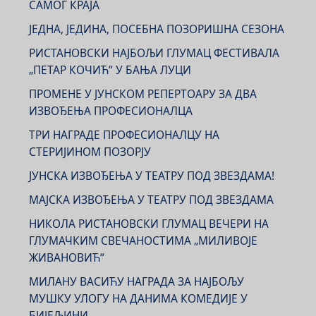
САМОГ КРАЈА
ЈЕДНА, ЈЕДИНА, ПОСЕБНА ПОЗОРИШНА СЕЗОНА
РИСТАНОВСКИ НАЈБОЉИ ГЛУМАЦ ФЕСТИВАЛА
„ПЕТАР КОЧИЋ“ У БАЊА ЛУЦИ
ПРОМЕНЕ У ЈУНСКОМ РЕПЕРТОАРУ ЗА ДВА
ИЗВОЂЕЊА ПРОФЕСИОНАЛЦА
ТРИ НАГРАДЕ ПРОФЕСИОНАЛЦУ НА
СТЕРИЈИНОМ ПОЗОРЈУ
ЈУНСКА ИЗВОЂЕЊА У ТЕАТРУ ПОД ЗВЕЗДАМА!
МАЈСКА ИЗВОЂЕЊА У ТЕАТРУ ПОД ЗВЕЗДАМА
НИКОЛА РИСТАНОВСКИ ГЛУМАЦ ВЕЧЕРИ НА
ГЛУМАЧКИМ СВЕЧАНОСТИМА „МИЛИВОЈЕ
ЖИВАНОВИЋ“
МИЛАНУ ВАСИЋУ НАГРАДА ЗА НАЈБОЉУ
МУШКУ УЛОГУ НА ДАНИМА КОМЕДИЈЕ У
БИЈЕЉИНИ