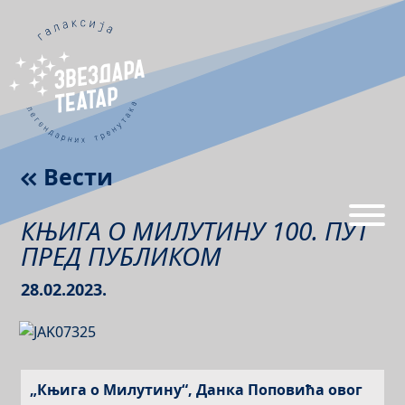
Вести
КЊИГА О МИЛУТИНУ 100. ПУТ
ПРЕД ПУБЛИКОМ
28.02.2023.
„Књига о Милутину“, Данка Поповића
овог