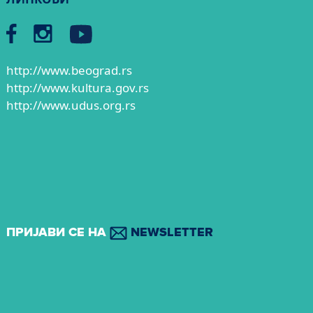
http://www.beograd.rs
http://www.kultura.gov.rs
http://www.udus.org.rs
ПРИЈАВИ СЕ НА
NEWSLETTER