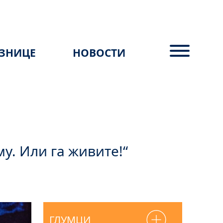
ЗНИЦЕ
НОВОСТИ
у. Или га живите!“
ГЛУМЦИ