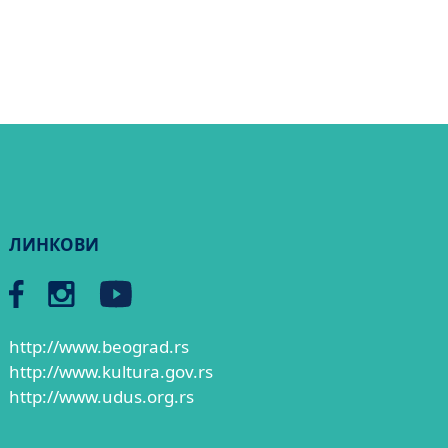
ЛИНКОВИ
http://www.beograd.rs
http://www.kultura.gov.rs
http://www.udus.org.rs