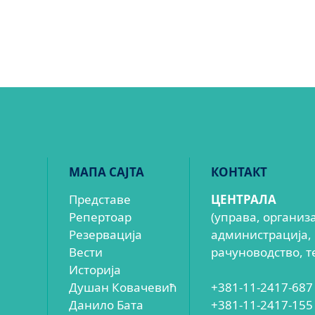
МАПА САЈТА
КОНТАКТ
Представе
ЦЕНТРАЛА
Репертоар
(управа, организ
Резервација
администрација,
Вести
рачуноводство, т
Историја
Душан Ковачевић
+381-11-2417-687
Данило Бата
+381-11-2417-155