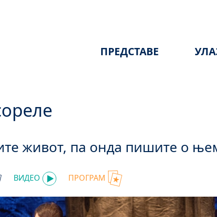
ПРЕДСТАВЕ
УЛА
сореле
ите живот, па онда пишите о њем
ВИДЕО
ПРОГРАМ