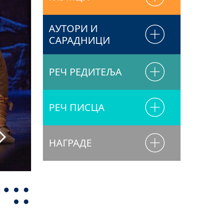
АУТОРИ И
САРАДНИЦИ
РЕЧ РЕДИТЕЉА
РЕЧ ПИСЦА
НАГРАДЕ