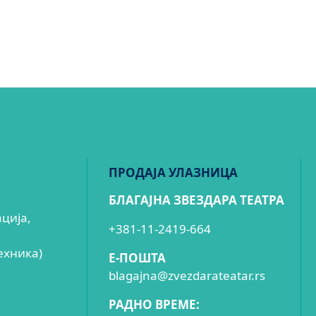
ПРОДАЈА УЛАЗНИЦА
БЛАГАЈНА ЗВЕЗДАРА ТЕАТРА
ација,
+381-11-2419-664
ехника)
E-ПОШТА
blagajna@zvezdarateatar.rs
РАДНО ВРЕМЕ: