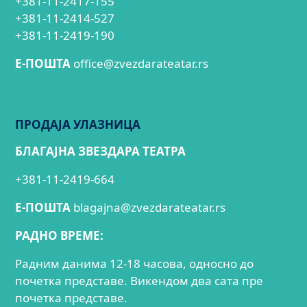
+381-11-2417-155
+381-11-2414-527
+381-11-2419-190
E-ПОШТА
office@zvezdarateatar.rs
ПРОДАЈА УЛАЗНИЦА
БЛАГАЈНА ЗВЕЗДАРА ТЕАТРА
+381-11-2419-664
E-ПОШТА
blagajna@zvezdarateatar.rs
РАДНО ВРЕМЕ:
Радним данима 12-18 часова, односно до
почетка представе. Викендом два сата пре
почетка представе.