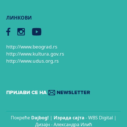
ЛИНКОВИ
http://www.beograd.rs
http://www.kultura.gov.rs
http://www.udus.org.rs
ПРИЈАВИ СЕ НА
NEWSLETTER
Покреће
Dajbog!
|
Израда сајтa
- WBS Digital |
Дизајн - Александра Илић