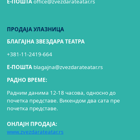
E-ПОШТА
office@zvezdarateatar.rs
ПРОДАЈА УЛАЗНИЦА
БЛАГАЈНА ЗВЕЗДАРА ТЕАТРА
+381-11-2419-664
E-ПОШТА
blagajna@zvezdarateatar.rs
РАДНО ВРЕМЕ:
Радним данима 12-18 часова, односно до
почетка представе. Викендом два сата пре
почетка представе.
ОНЛАЈН ПРОДАЈА:
www.zvezdarateatar.rs