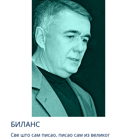
БИЛАНС
Све што сам писао, писао сам из великог