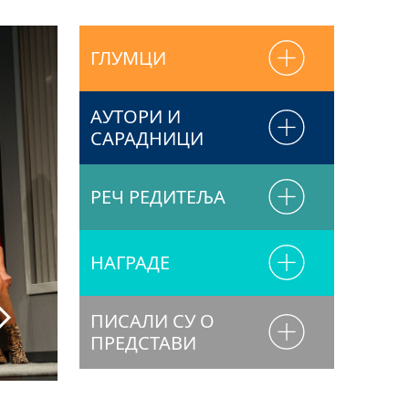
ГЛУМЦИ
АУТОРИ И
САРАДНИЦИ
РЕЧ РЕДИТЕЉА
НАГРАДЕ
ПИСАЛИ СУ О
ПРЕДСТАВИ
Фото: Јаков Симовић