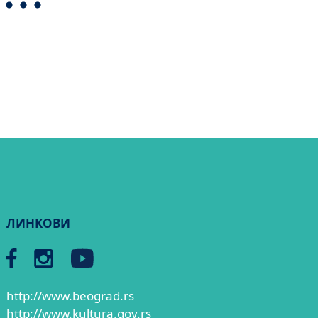
ЛИНКОВИ
http://www.beograd.rs
http://www.kultura.gov.rs