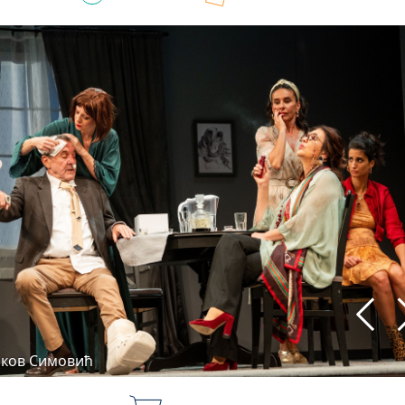
аков Симовић