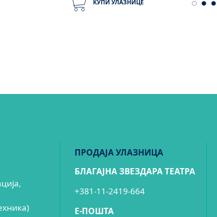
КУПИ УЛАЗНИЦЕ
ПРОДАЈА УЛАЗНИЦА
БЛАГАЈНА ЗВЕЗДАРА ТЕАТРА
ација,
+381-11-2419-664
ехника)
E-ПОШТА