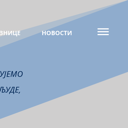
ЗНИЦЕ
НОВОСТИ
ГУЈЕМО
ЉУДЕ,