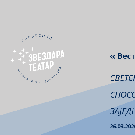
Вес
СВЕТС
СПОСО
ЗАЈЕД
26.03.202