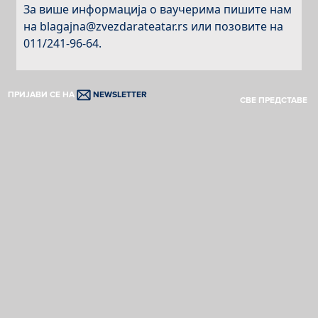
За више информација о ваучерима пишите нам
на blagajna@zvezdarateatar.rs или позовите на
011/241-96-64.
ПРИЈАВИ СЕ НА
NEWSLETTER
СВЕ ПРЕДСТАВЕ