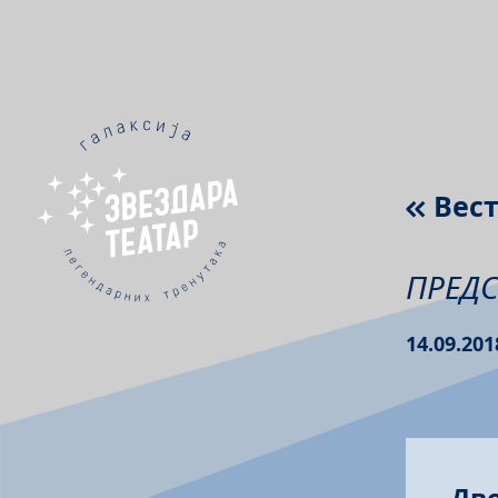
Вес
ПРЕДС
14.09.201
Дво