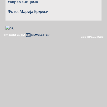
савременицама.
Фото: Марија Ердељи
ПРИЈАВИ СЕ НА
NEWSLETTER
СВЕ ПРЕДСТАВЕ