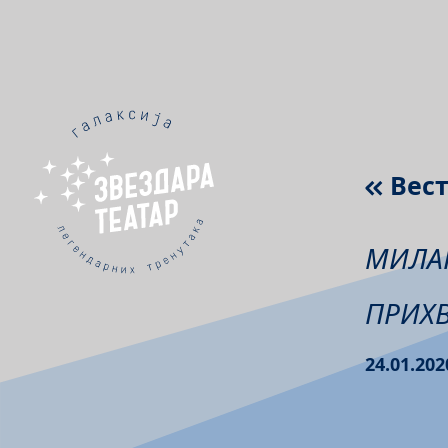
Вес
МИЛАН
ПРИХВ
24.01.202