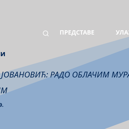
ПРЕДСТАВЕ
УЛА
ти
 ЈОВАНОВИЋ: РАДО ОБЛАЧИМ МУР
ИМ
9.