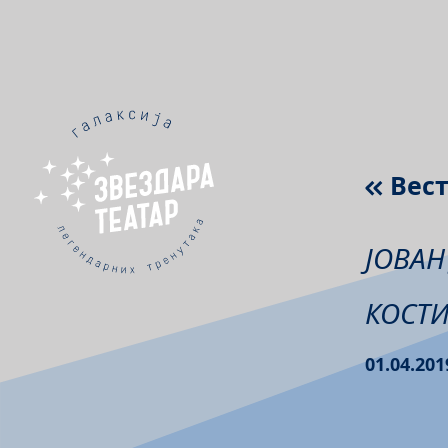
Вес
ЈОВАН
КОСТ
01.04.201