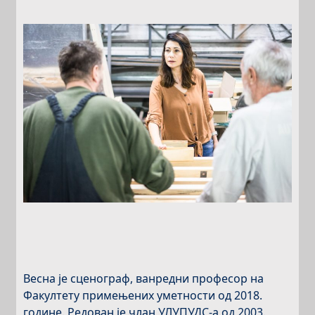
Весна је сценограф, ванредни професор на
Факултету примењених уметности од 2018.
године. Редован је члан УЛУПУДС-а од 2003.