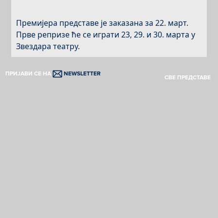
Премијера представе је заказана за 22. март.
Прве репризе ће се играти 23, 29. и 30. марта у
Звездара театру.
ПРИЈАВИ СЕ НА
NEWSLETTER
СВЕ ПРЕДСТАВЕ