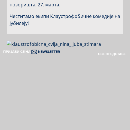
позоришта, 27. марта.
Честитамо екипи Клаустрофобичне комедије на
јубилеју!
ПРИЈАВИ СЕ НА
NEWSLETTER
СВЕ ПРЕДСТАВЕ