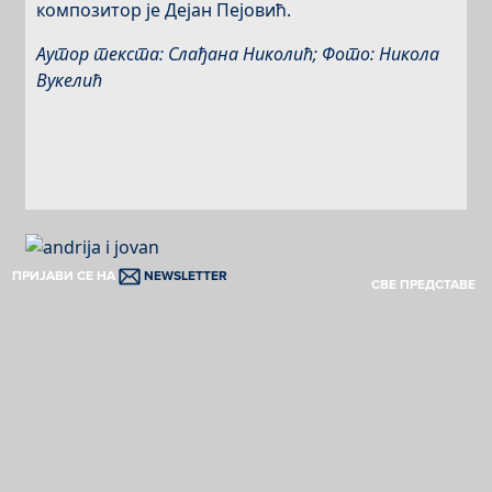
композитор је Дејан Пејовић.
Аутор текста: Слађана Николић; Фото: Никола
Вукелић
ПРИЈАВИ СЕ НА
NEWSLETTER
СВЕ ПРЕДСТАВЕ