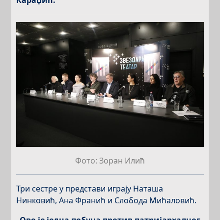
Фото: Зоран Илић
Три сестре у представи играју Наташа
Нинковић, Ана Франић и Слобода Мићаловић.