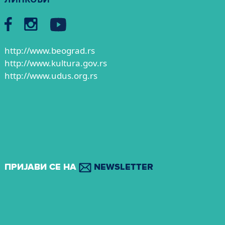
http://www.beograd.rs
http://www.kultura.gov.rs
http://www.udus.org.rs
ПРИЈАВИ СЕ НА
NEWSLETTER