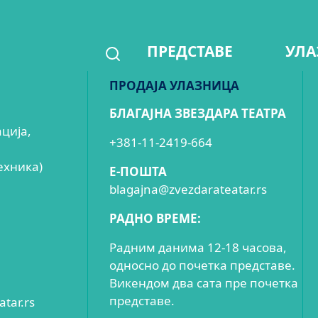
ПРЕДСТАВЕ
УЛА
ПРОДАЈА УЛАЗНИЦА
БЛАГАЈНА ЗВЕЗДАРА ТЕАТРА
ација,
+381-11-2419-664
ехника)
E-ПОШТА
blagajna@zvezdarateatar.rs
РАДНО ВРЕМЕ:
Радним данима 12-18 часова,
односно до почетка представе.
Викендом два сата пре почетка
представе.
tar.rs