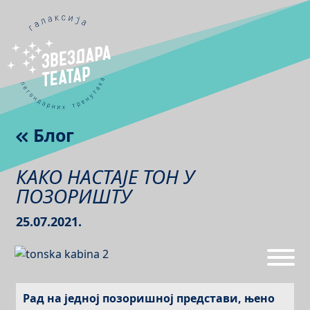
Блог
КАКО НАСТАЈЕ ТОН У
ПОЗОРИШТУ
25.07.2021.
Рад на једној позоришној представи, њено