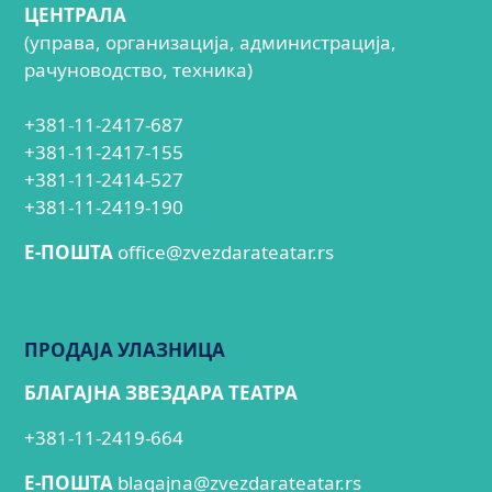
ЦЕНТРАЛА
(управа, организација, администрација,
рачуноводство, техника)
+381-11-2417-687
+381-11-2417-155
+381-11-2414-527
+381-11-2419-190
E-ПОШТА
office@zvezdarateatar.rs
ПРОДАЈА УЛАЗНИЦА
БЛАГАЈНА ЗВЕЗДАРА ТЕАТРА
+381-11-2419-664
E-ПОШТА
blagajna@zvezdarateatar.rs