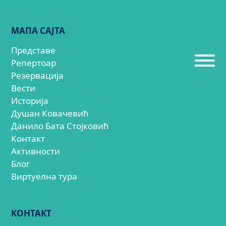
МАПА САЈТА
Представе
Репертоар
Резервација
Вести
Историја
Душан Ковачевић
Данило Бата Стојковић
Контакт
Активности
Блог
Виртуелна тура
КОНТАКТ