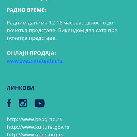
РАДНО ВРЕМЕ:
Радним данима 12-18 часова, односно до
почетка представе. Викендом два сата пре
почетка представе.
ОНЛАЈН ПРОДАЈА:
www.zvezdarateatar.rs
ЛИНКОВИ
http://www.beograd.rs
http://www.kultura.gov.rs
http://www.udus.org.rs