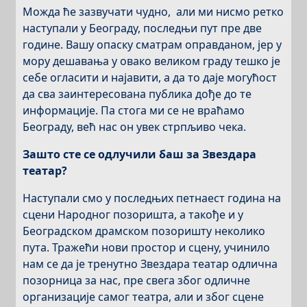
Можда ће зазвучати чудно, али ми нисмо ретко
наступали у Београду, последњи пут пре две
године. Вашу опаску сматрам оправданом, јер у
мору дешавања у овако великом граду тешко је
себе огласити и најавити, а да то даје могућост
да сва заинтересована публика дође до те
информације. Па стога ми се не враћамо
Београду, већ нас он увек стрпљиво чека.
Зашто сте се одлучили баш за Звездара
театар?
Наступали смо у последњих петнаест година на
сцени Народног позоришта, а такође и у
Београдском драмском позоришту неколико
пута. Тражећи нови простор и сцену, учинило
нам се да је тренутно Звездара театар одлична
позорница за нас, пре свега због одличне
организације самог театра, али и због сцене