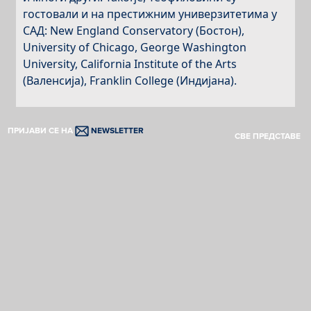
гостовали и на престижним универзитетима у
САД: New England Conservatory (Бостон),
University of Chicago, George Washington
University, California Institute of the Arts
(Валенсија), Franklin College (Индијана).
ПРИЈАВИ СЕ НА
NEWSLETTER
СВЕ ПРЕДСТАВЕ