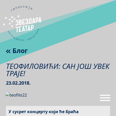
Блог
ТЕОФИЛОВИЋИ: САН ЈОШ УВЕК
ТРАЈЕ!
23.02.2018.
У сусрет концерту који ће браћа