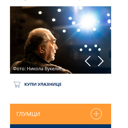
Фото: Никола Вукелић
Фото:
КУПИ УЛАЗНИЦЕ
ГЛУМЦИ