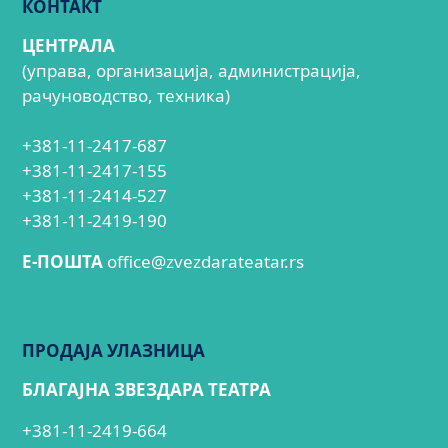
КОНТАКТ
ЦЕНТРАЛА
(управа, организација, администрација,
рачуноводство, техника)
+381-11-2417-687
+381-11-2417-155
+381-11-2414-527
+381-11-2419-190
E-ПОШТА
office@zvezdarateatar.rs
ПРОДАЈА УЛАЗНИЦА
БЛАГАЈНА ЗВЕЗДАРА ТЕАТРА
+381-11-2419-664