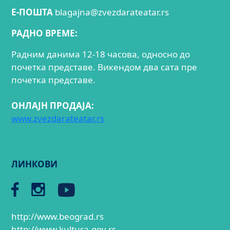
E-ПОШТА
blagajna@zvezdarateatar.rs
РАДНО ВРЕМЕ:
Радним данима 12-18 часова, односно до
почетка представе. Викендом два сата пре
почетка представе.
ОНЛАЈН ПРОДАЈА:
www.zvezdarateatar.rs
ЛИНКОВИ
http://www.beograd.rs
http://www.kultura.gov.rs