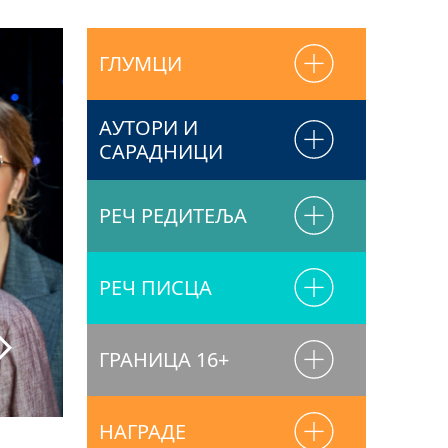
ГЛУМЦИ
АУТОРИ И
САРАДНИЦИ
РЕЧ РЕДИТЕЉА
РЕЧ ПИСЦА
ГРАНИЦА 16+
Фото: Јаков Симовић
НАГРАДЕ