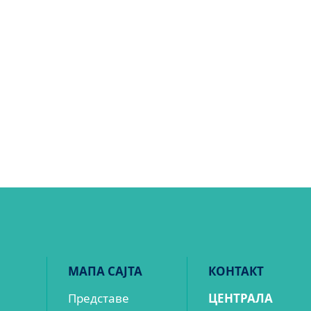
МАПА САЈТА
КОНТАКТ
Представе
ЦЕНТРАЛА