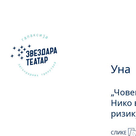
Уна
„Чове
Нико 
ризик
СЛИКЕ