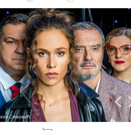
аков Симовић