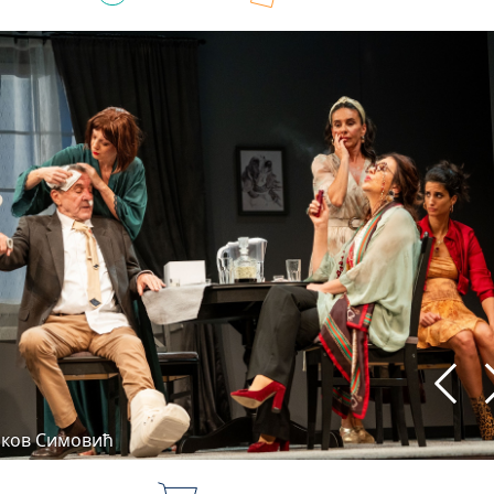
аков Симовић