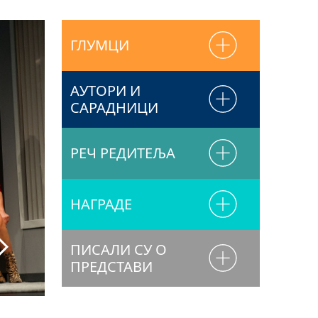
ГЛУМЦИ
АУТОРИ И
САРАДНИЦИ
РЕЧ РЕДИТЕЉА
НАГРАДЕ
ПИСАЛИ СУ О
ПРЕДСТАВИ
Фото: Јаков Симовић