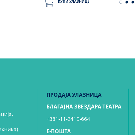
КУПИ УЛАЗНИЦЕ
ПРОДАЈА УЛАЗНИЦА
БЛАГАЈНА ЗВЕЗДАРА ТЕАТРА
ација,
+381-11-2419-664
ехника)
E-ПОШТА