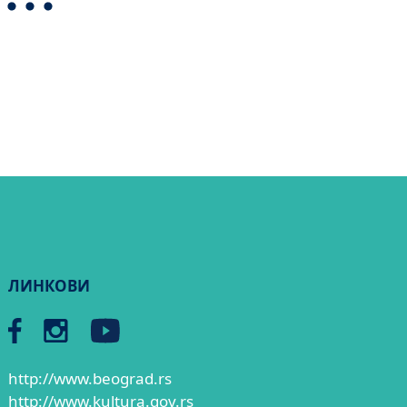
ЛИНКОВИ
http://www.beograd.rs
http://www.kultura.gov.rs