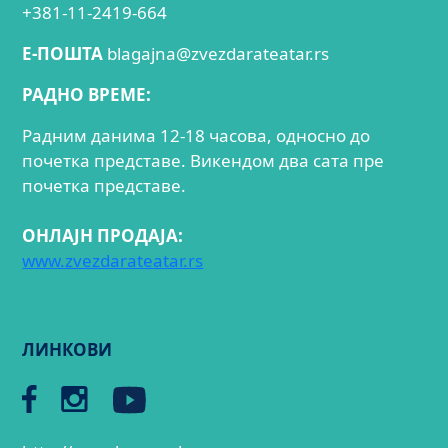
+381-11-2419-664
E-ПОШТА
blagajna@zvezdarateatar.rs
РАДНО ВРЕМЕ:
Радним данима 12-18 часова, односно до
почетка представе. Викендом два сата пре
почетка представе.
ОНЛАЈН ПРОДАЈА:
www.zvezdarateatar.rs
ЛИНКОВИ