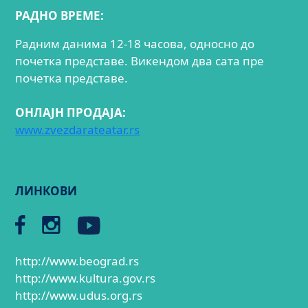
РАДНО ВРЕМЕ:
Радним данима 12-18 часова, односно до
почетка представе. Викендом два сата пре
почетка представе.
ОНЛАЈН ПРОДАЈА:
www.zvezdarateatar.rs
ЛИНКОВИ
http://www.beograd.rs
http://www.kultura.gov.rs
http://www.udus.org.rs