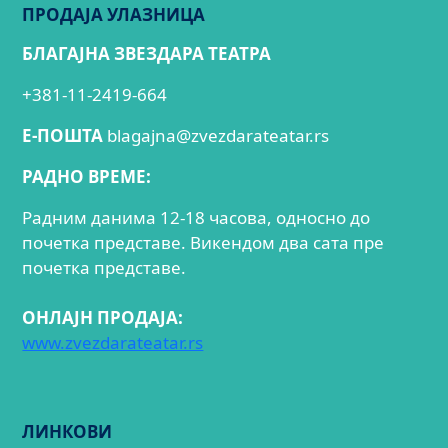
ПРОДАЈА УЛАЗНИЦА
БЛАГАЈНА ЗВЕЗДАРА ТЕАТРА
+381-11-2419-664
E-ПОШТА
blagajna@zvezdarateatar.rs
РАДНО ВРЕМЕ:
Радним данима 12-18 часова, односно до
почетка представе. Викендом два сата пре
почетка представе.
ОНЛАЈН ПРОДАЈА:
www.zvezdarateatar.rs
ЛИНКОВИ