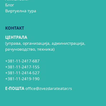
Блог
Виртуелна тура
КОНТАКТ
ЦЕНТРАЛА
(управа, организација, администрација,
рачуноводство, техника)
+381-11-2417-687
+381-11-2417-155
+381-11-2414-527
+381-11-2419-190
E-ПОШТА
office@zvezdarateatar.rs