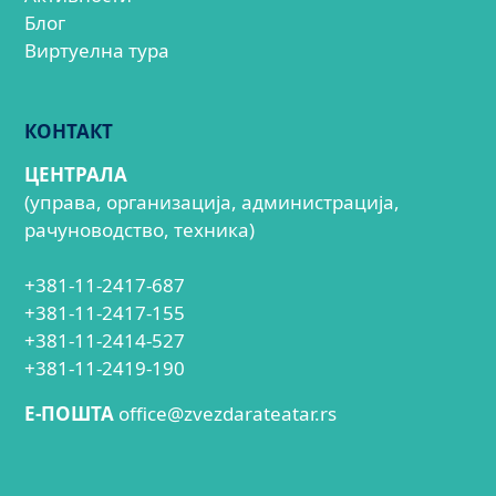
Блог
Виртуелна тура
КОНТАКТ
ЦЕНТРАЛА
(управа, организација, администрација,
рачуноводство, техника)
+381-11-2417-687
+381-11-2417-155
+381-11-2414-527
+381-11-2419-190
E-ПОШТА
office@zvezdarateatar.rs