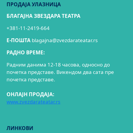
ПРОДАЈА УЛАЗНИЦА
БЛАГАЈНА ЗВЕЗДАРА ТЕАТРА
+381-11-2419-664
E-ПОШТА
blagajna@zvezdarateatar.rs
РАДНО ВРЕМЕ:
Радним данима 12-18 часова, односно до
почетка представе. Викендом два сата пре
почетка представе.
ОНЛАЈН ПРОДАЈА:
www.zvezdarateatar.rs
ЛИНКОВИ