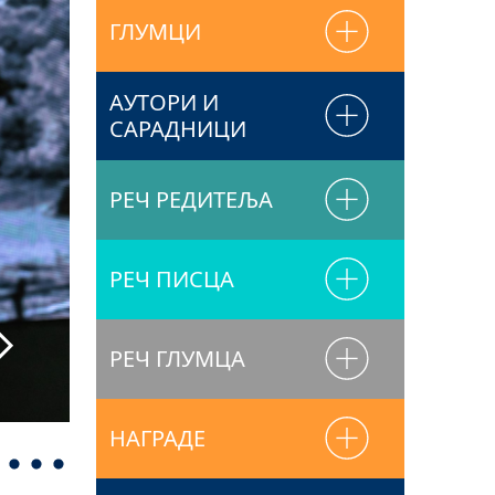
ГЛУМЦИ
АУТОРИ И
САРАДНИЦИ
РЕЧ РЕДИТЕЉА
РЕЧ ПИСЦА
РЕЧ ГЛУМЦА
Фото: Никола Вукелић
НАГРАДЕ