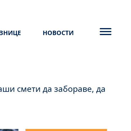
ЗНИЦЕ
НОВОСТИ
наши смети да забораве, да