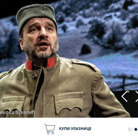
Никола Вукелић
КУПИ УЛАЗНИЦЕ