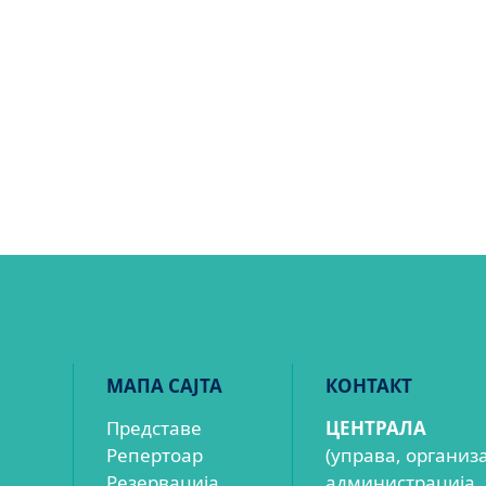
МАПА САЈТА
КОНТАКТ
Представе
ЦЕНТРАЛА
Репертоар
(управа, организ
Резервација
администрација,