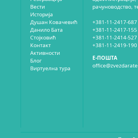
Вести
рачуноводство, т
Историја
Душан Ковачевић
+381-11-2417-687
Данило Бата
+381-11-2417-155
Стојковић
+381-11-2414-527
Контакт
+381-11-2419-190
Активности
E-ПОШТА
Блог
office@zvezdaratea
Виртуелна тура