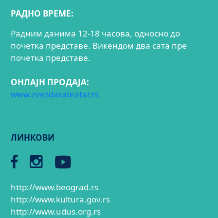
РАДНО ВРЕМЕ:
Радним данима 12-18 часова, односно до
почетка представе. Викендом два сата пре
почетка представе.
ОНЛАЈН ПРОДАЈА:
www.zvezdarateatar.rs
ЛИНКОВИ
http://www.beograd.rs
http://www.kultura.gov.rs
http://www.udus.org.rs