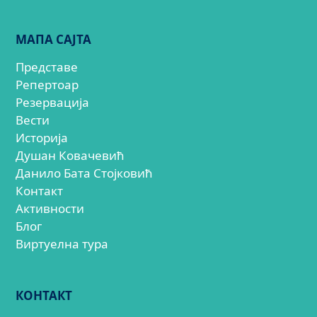
МАПА САЈТА
Представе
Репертоар
Резервација
Вести
Историја
Душан Ковачевић
Данило Бата Стојковић
Контакт
Активности
Блог
Виртуелна тура
КОНТАКТ