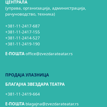
ЦЕНТРАЛА
(управа, организација, администрација,
рачуноводство, техника)
+381-11-2417-687
+381-11-2417-155
+381-11-2414-527
+381-11-2419-190
E-ПОШТА
office@zvezdarateatar.rs
ПРОДАЈА УЛАЗНИЦА
БЛАГАЈНА ЗВЕЗДАРА ТЕАТРА
+381-11-2419-664
E-ПОШТА
blagajna@zvezdarateatar.rs