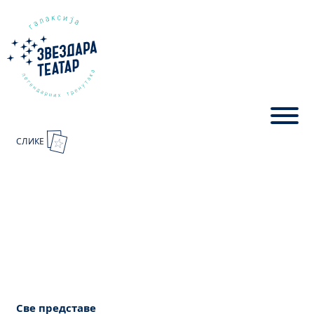
СЛИКЕ
Све представе